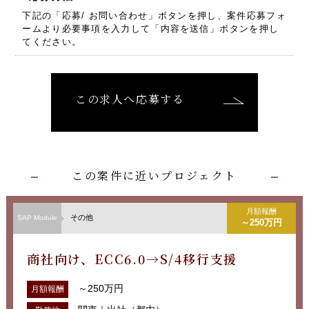
下記の「応募/ お問い合わせ」ボタンを押し、
案件応募フォ
ームより必要事項を入力して「内容を送信」ボタンを押し
てください。
この求人へ応募する
この案件に近いプロジェクト
月額報酬
その他
SAP Module
～250万円
商社向け、ECC6.0→S/4移行支援
～250万円
月額報酬