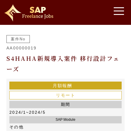
案件No
AA00000019
S4HAHA新規導入案件 移行設計フェ
ーズ
月額報酬
リモート
期間
2024/1~2024/5
SAP Module
その他