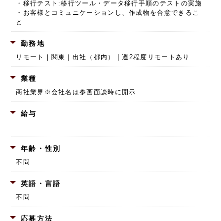
・移行テスト:移行ツール・データ移行手順のテストの実施
・お客様とコミュニケーションし、作成物を合意できるこ
と
勤務地
リモート｜関東｜出社（都内） | 週2程度リモートあり
業種
商社業界
※会社名は参画面談時に開示
給与
年齢・性別
不問
英語・言語
不問
応募方法