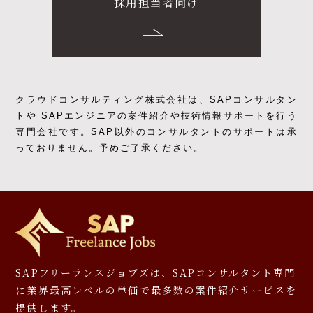
採用担当者向け
クラウドコンサルティング株式会社は、SAPコンサルタン
トや SAPエンジニアの
案件紹介や技術情報サポートを行う
専門会社です。
SAP以外のコンサルタントのサポートは承
っておりません。予めご了承ください。
SAPフリーランスジョブズは、SAPコンサルタント専門
に
業界最高レベルの単価で最多数の案件紹介サービスを
提供します。