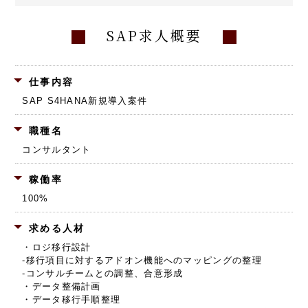
SAP求人概要
仕事内容
SAP S4HANA新規導入案件
職種名
コンサルタント
稼働率
100%
求める人材
・ロジ移行設計
-移行項目に対するアドオン機能へのマッピングの整理
-コンサルチームとの調整、合意形成
・データ整備計画
・データ移行手順整理