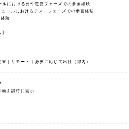
ュールにおける要件定義フェーズでの参画経験
モジュールにおけるテストフェーズでの参画経験
発経験
ル】
関東｜リモート | 必要に応じて出社（都内）
界
参画面談時に開示