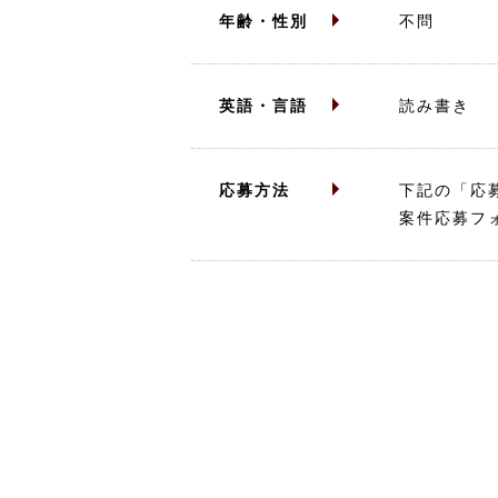
年齢・性別
不問
英語・言語
読み書き
応募方法
下記の「応
案件応募フ