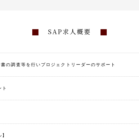
SAP求人概要
設計書の調査等を行いプロジェクトリーダーのサポート
ント
ル】