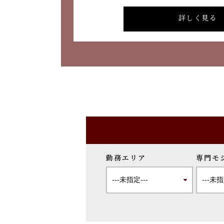
詳しく見る
勤務エリア
専門モ