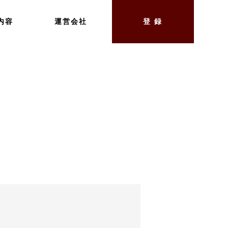
内容
運営会社
登 録