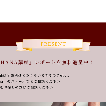
 HANA講座」レポートを無料進呈中！
？節税はどのくらいできるの？etc..
価、モジュールなどご相談ください
お探しの方はご相談ください