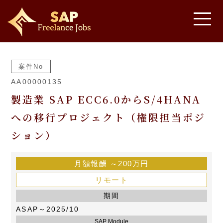
案件No
AA00000135
製造業 SAP ECC6.0からS/4HANA
への移行プロジェクト（権限担当ポジ
ション）
月額報酬
～200万円
リモート
期間
ASAP～2025/10
SAP Module