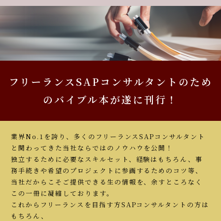
フリーランスSAPコンサルタントのため
のバイブル本が遂に刊行！
業界No.1を誇り、多くのフリーランスSAPコンサルタント
と関わってきた当社ならではのノウハウを公開！
独立するために必要なスキルセット、経験はもちろん、事
務手続きや希望のプロジェクトに参画するためのコツ等、
当社だからこそご提供できる生の情報を、余すところなく
この一冊に凝縮しております。
これからフリーランスを目指す方SAPコンサルタントの方は
もちろん、