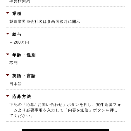
準委任契約
業種
製造業界
※会社名は参画面談時に開示
給与
～200万円
年齢・性別
不問
英語・言語
日本語
応募方法
下記の「応募/ お問い合わせ」ボタンを押し、
案件応募フォ
ームより必要事項を入力して「内容を送信」ボタンを押し
てください。