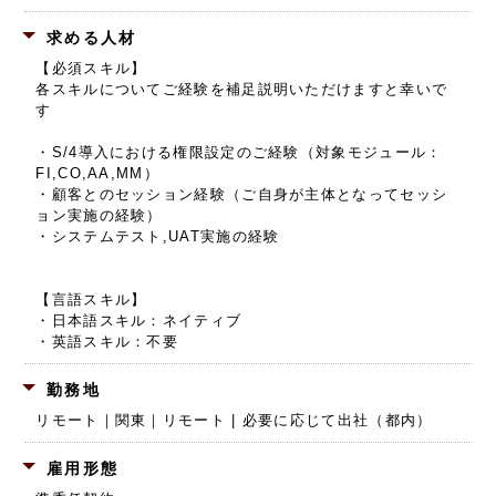
求める人材
【必須スキル】
各スキルについてご経験を補足説明いただけますと幸いで
す
・S/4導入における権限設定のご経験（対象モジュール：
FI,CO,AA,MM）
・顧客とのセッション経験（ご自身が主体となってセッシ
ョン実施の経験）
・システムテスト,UAT実施の経験
【言語スキル】
・日本語スキル：ネイティブ
・英語スキル：不要
勤務地
リモート｜関東｜リモート | 必要に応じて出社（都内）
雇用形態