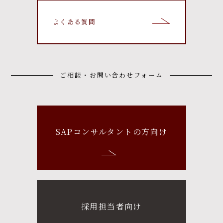
よくある質問
ご相談・お問い合わせフォーム
SAPコンサルタントの方向け
採用担当者向け