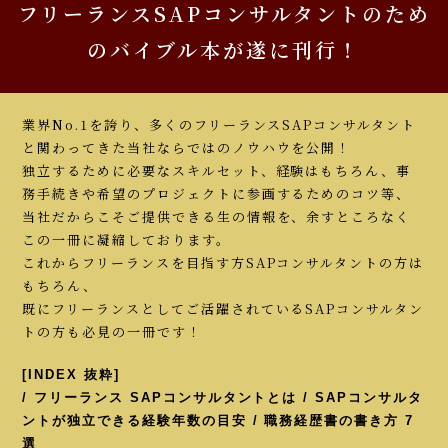
フリーランスSAPコンサルタントのため
のバイブル本が遂に刊行！
業界No.1を誇り、多くのフリーランスSAPコンサルタント
と関わってきた当社ならではのノウハウを公開！
独立するために必要なスキルセット、経験はもちろん、事
務手続きや希望のプロジェクトに参画するためのコツ等、
当社だからこそご提供できる生の情報を、余すところなく
この一冊に凝縮しております。
これからフリーランスを目指す方SAPコンサルタントの方は
もちろん、
既にフリーランスとしてご活躍されているSAPコンサルタン
トの方も必見の一冊です！
[INDEX 抜粋]
/ フリーランス SAPコンサルタントとは / SAPコンサルタ
ントが独立できる経験年数の目安 / 職務経歴書の書き方 7
選