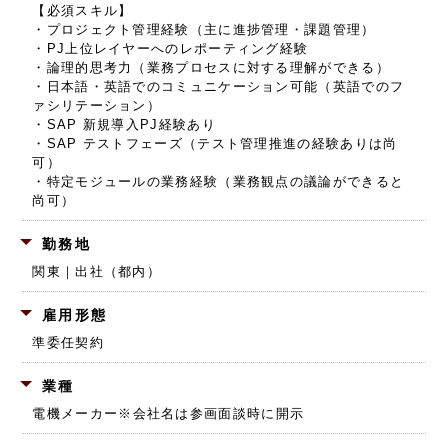
【必須スキル】
・プロジェクト管理経験（主に進捗管理・課題管理）
・PJ上位レイヤーへのレポーティング経験
・論理的思考力（業務プロセスに対する理解ができる）
・日本語・英語でのコミュニケーション可能（英語でのフ
ァシリテーション）
・SAP 新規導入PJ経験あり
・SAP テストフェーズ（テスト管理推進の経験ありは尚
可）
・特定モジュールの業務経験（業務観点の議論ができると
尚可）
勤務地
関東｜出社（都内）
雇用形態
準委任契約
業種
電機メーカー
※会社名は参画面談時に開示