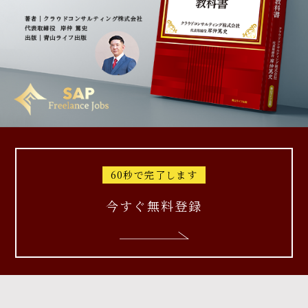
60秒で完了します
今すぐ無料登録