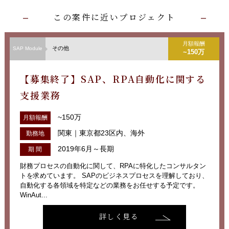
この案件に近いプロジェクト
月額報酬
その他
SAP Module
~150万
【募集終了】SAP、RPA自動化に関する
支援業務
~150万
月額報酬
関東｜東京都23区内、海外
勤務地
2019年6月～長期
期 間
財務プロセスの自動化に関して、RPAに特化したコンサルタン
トを求めています。 SAPのビジネスプロセスを理解しており、
自動化する各領域を特定などの業務をお任せする予定です。
WinAut...
詳しく見る