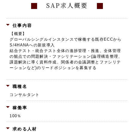
SAP求人概要
仕事内容
【概要】
グローバルシングルインスタンスで稼働する既存ECCから
S/4HANAへの新規導入
結合テスト・統合テスト全体の進捗管理・推進、全体管理
の観点での問題解決・ファシリテーション(論理構造整理、
課題解決に導く資料作成、関係者の会議調整とファシリテ
ーションなど)のリードポジションを募集する
職種名
コンサルタント
稼働率
100％
求める人材