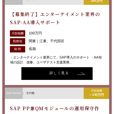
100万円
【募集終了】エンターテイメント業界の
SAP-AA導入サポート
100万円
月額報酬
関東｜江東、千代田区
勤務地
長期
期 間
・エンターテイメント業界にて、SAP導入のサポート ・AA領
域の設計、改修、ユーザテスト支援業務...
詳しく見る
月額報酬
その他
SAP Module
～130万円
SAP PP兼QMモジュールの運用保守作