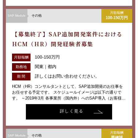
月額報酬
その他
SAP Module
100-150万円
【募集終了】SAP追加開発案件における
HCM（HR）開発経験者募集
100-150万円
月額報酬
関東｜都内
勤務地
詳しくはお問い合わせください。
期 間
HCM（HR）コンサルタントとして、SAP追加開発のお仕事を
お任せする予定です。 スケジュールイメージは以下の通りで
す。 ～2019年3月 各事業所（国内外）へのSAP導入（お客様...
詳しく見る
月額報酬
その他
SAP Module
要確認