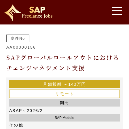
案件No
AA00000156
SAPグローバルロールアウトにおける
チェンジマネジメント支援
月額報酬
～140万円
リモート
期間
ASAP～2026/2
SAP Module
その他