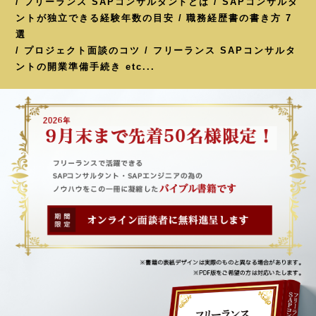
/ フリーランス SAPコンサルタントとは / SAPコンサルタ
ントが独立できる経験年数の目安 / 職務経歴書の書き方 7
選
/ プロジェクト面談のコツ / フリーランス SAPコンサルタ
ントの開業準備手続き etc...