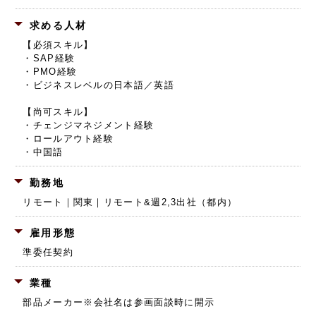
求める人材
【必須スキル】
・SAP経験
・PMO経験
・ビジネスレベルの日本語／英語
【尚可スキル】
・チェンジマネジメント経験
・ロールアウト経験
・中国語
勤務地
リモート｜関東｜リモート&週2,3出社（都内）
雇用形態
準委任契約
業種
部品メーカー
※会社名は参画面談時に開示