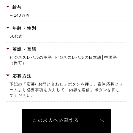
給与
～140万円
年齢・性別
50代迄
英語・言語
ビジネスレベルの英語│ビジネスレベルの日本語│中国語
（尚可）
応募方法
下記の「応募/ お問い合わせ」ボタンを押し、
案件応募フォ
ームより必要事項を入力して「内容を送信」ボタンを押し
てください。
この求人へ応募する