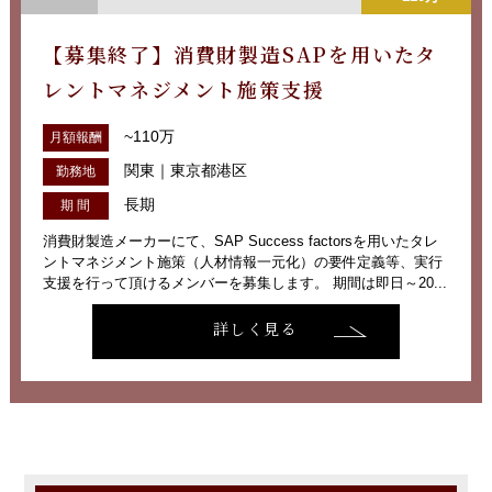
【募集終了】消費財製造SAPを用いたタ
レントマネジメント施策支援
~110万
月額報酬
関東｜東京都港区
勤務地
長期
期 間
消費財製造メーカーにて、SAP Success factorsを用いたタレ
ントマネジメント施策（人材情報一元化）の要件定義等、実行
支援を行って頂けるメンバーを募集します。 期間は即日～20...
詳しく見る