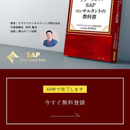
60秒で完了します
今すぐ無料登録