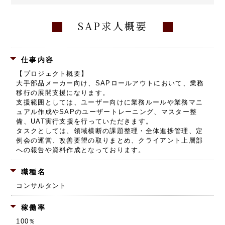
SAP求人概要
仕事内容
【プロジェクト概要】
大手部品メーカー向け、SAPロールアウトにおいて、業務
移行の展開支援になります。
支援範囲としては、ユーザー向けに業務ルールや業務マニ
ュアル作成やSAPのユーザートレーニング、マスター整
備、UAT実行支援を行っていただきます。
タスクとしては、領域横断の課題整理・全体進捗管理、定
例会の運営、改善要望の取りまとめ、クライアント上層部
への報告や資料作成となっております。
職種名
コンサルタント
稼働率
100％