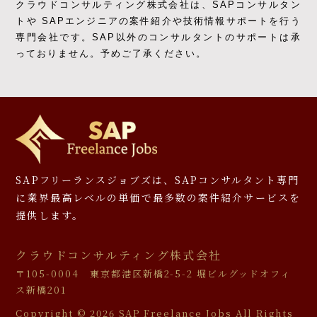
クラウドコンサルティング株式会社は、SAPコンサルタン
トや SAPエンジニアの
案件紹介や技術情報サポートを行う
専門会社です。
SAP以外のコンサルタントのサポートは承
っておりません。予めご了承ください。
SAPフリーランスジョブズは、SAPコンサルタント専門
に
業界最高レベルの単価で最多数の案件紹介サービスを
提供します。
クラウドコンサルティング株式会社
〒105-0004 東京都港区新橋2-5-2 堀ビルグッドオフィ
ス新橋201
Copyright ©
2026 SAP Freelance Jobs All Rights