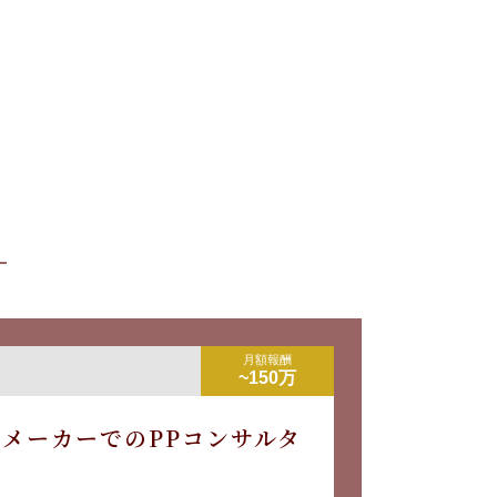
月額報酬
~150万
メーカーでのPPコンサルタ