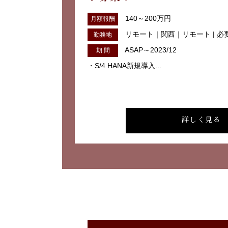
140～200万円
月額報酬
リモート｜関西｜リモート | 
勤務地
ASAP～2023/12
期 間
・S/4 HANA新規導入...
詳しく見る