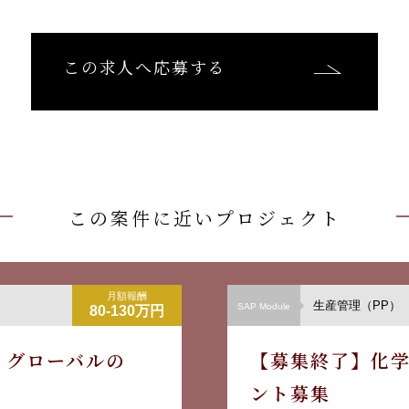
この求人へ応募する
この案件に近いプロジェクト
月額報酬
生産管理（PP）
SAP Module
80-130万円
M グローバルの
【募集終了】化学
ント募集