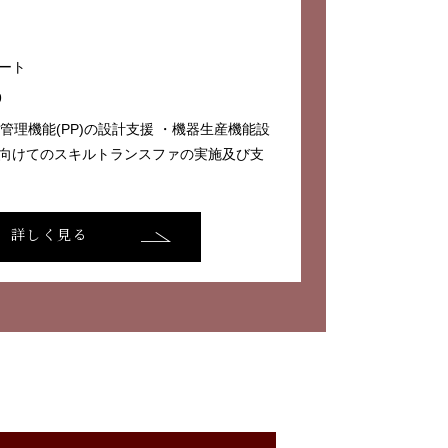
ート
9
管理機能(PP)の設計支援 ・機器生産機能設
に向けてのスキルトランスファの実施及び支
詳しく見る