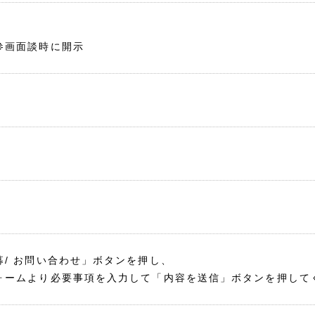
参画面談時に開示
募/ お問い合わせ」ボタンを押し、
ォームより必要事項を入力して「内容を送信」ボタンを押して