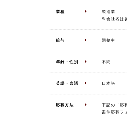
業種
製造業
※会社名は
給与
調整中
年齢・性別
不問
英語・言語
日本語
応募方法
下記の「応
案件応募フ