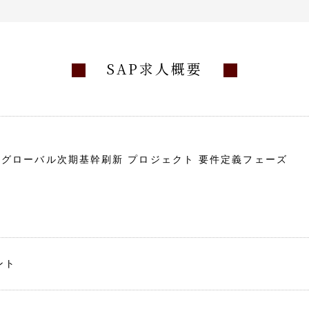
SAP求人概要
】
けグローバル次期基幹刷新 プロジェクト 要件定義フェーズ
ント