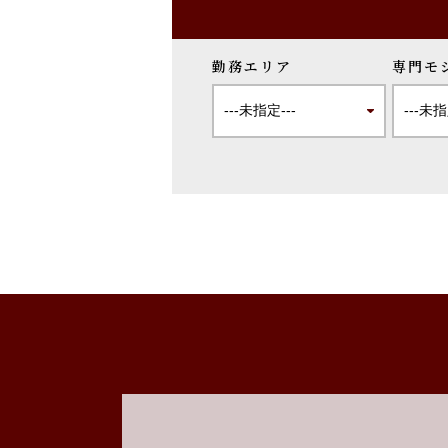
勤務エリア
専門モ