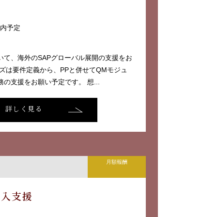
区内予定
いて、海外のSAPグローバル展開の支援をお
ズは要件定義から、PPと併せてQMモジュ
の支援をお願い予定です。 想...
詳しく見る
月額報酬
導入支援