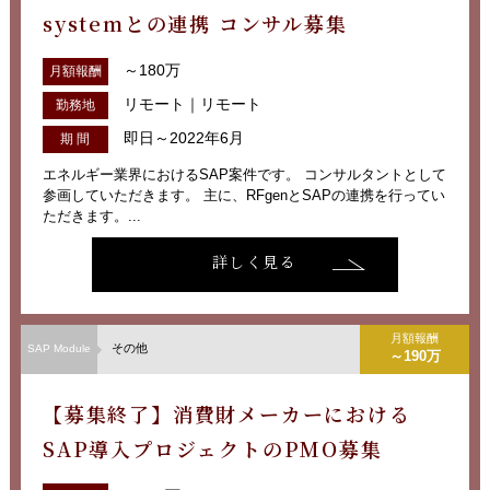
systemとの連携 コンサル募集
～180万
月額報酬
リモート｜リモート
勤務地
即日～2022年6月
期 間
エネルギー業界におけるSAP案件です。 コンサルタントとして
参画していただきます。 主に、RFgenとSAPの連携を行ってい
ただきます。...
詳しく見る
月額報酬
その他
SAP Module
～190万
【募集終了】消費財メーカーにおける
SAP導入プロジェクトのPMO募集