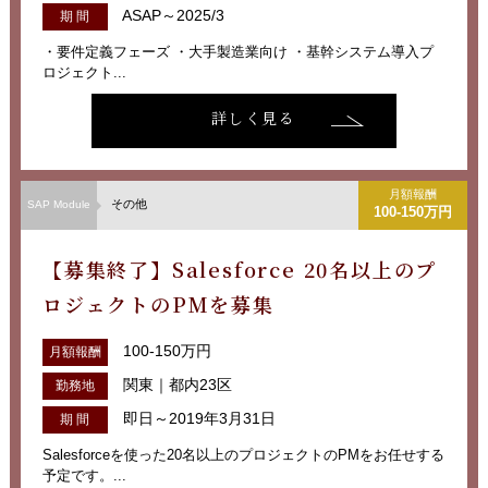
ASAP～2025/3
期 間
・要件定義フェーズ ・大手製造業向け ・基幹システム導入プ
ロジェクト...
詳しく見る
月額報酬
その他
SAP Module
100-150万円
【募集終了】Salesforce 20名以上のプ
ロジェクトのPMを募集
100-150万円
月額報酬
関東｜都内23区
勤務地
即日～2019年3月31日
期 間
Salesforceを使った20名以上のプロジェクトのPMをお任せする
予定です。...