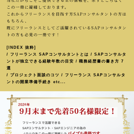
当社だからこそご提供できる生の情報を、余すところなく
この一冊に凝縮しております。
これからフリーランスを目指す方SAPコンサルタントの方は
もちろん、
既にフリーランスとしてご活躍されているSAPコンサルタン
トの方も必見の一冊です！
[INDEX 抜粋]
/ フリーランス SAPコンサルタントとは / SAPコンサルタ
ントが独立できる経験年数の目安 / 職務経歴書の書き方 7
選
/ プロジェクト面談のコツ / フリーランス SAPコンサルタ
ントの開業準備手続き etc...