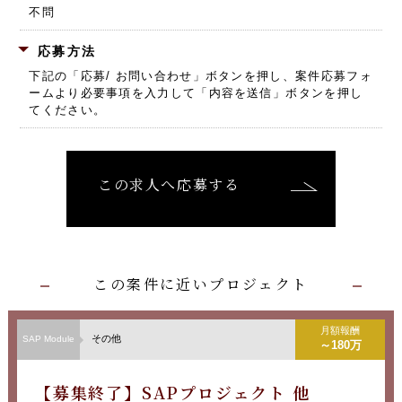
不問
応募方法
下記の「応募/ お問い合わせ」ボタンを押し、
案件応募フォ
ームより必要事項を入力して「内容を送信」ボタンを押し
てください。
この求人へ応募する
この案件に近いプロジェクト
月額報酬
その他
SAP Module
～180万
【募集終了】SAPプロジェクト 他