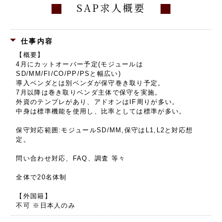
SAP求人概要
仕事内容
【概要】
4月にカットオーバー予定(モジュールは
SD/MM/FI/CO/PP/PSと幅広い)
導入ベンダとは別ベンダが保守巻き取り予定。
7月以降は巻き取りベンダ主体で保守を実施。
外資のテンプレがあり、アドオンはIF周りが多い。
中身は標準機能を使用し、比率としては標準が多い。
保守対応範囲:モジュールSD/MM,保守はL1,L2と対応想
定。
問い合わせ対応、FAQ、調査 等々
全体で20名体制
【外国籍】
不可 ※日本人のみ