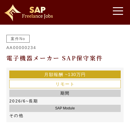
案件No
AA00000234
電子機器メーカー SAP保守案件
月額報酬
~130万円
リモート
期間
2026/6~長期
SAP Module
その他