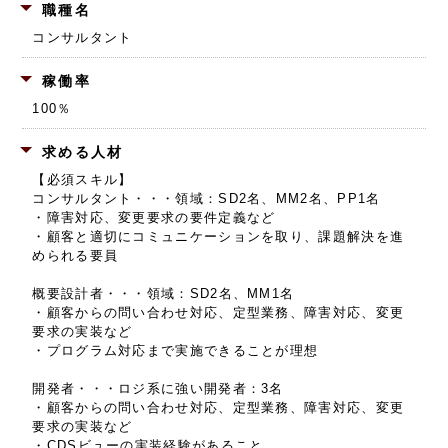
職種名
コンサルタント
稼働率
100％
求める人材
【必須スキル】
コンサルタント・・・領域：SD2名、MM2名、PP1名
・障害対応、変更要求の要件定義など
・顧客と適切にコミュニケーションを取り、課題解決を進
められる要員
概要設計者・・・領域：SD2名、MM1名
・顧客からの問い合わせ対応、定型業務、障害対応、変更
要求の実装など
・プログラム対応まで実施できることが理想
開発者・・・ロジ系に強い開発者：3名
・顧客からの問い合わせ対応、定型業務、障害対応、変更
要求の実装など
・CDSビューの実装経験があること