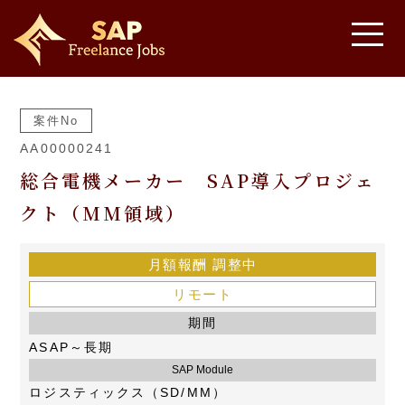
案件No
AA00000241
総合電機メーカー SAP導入プロジェ
クト（MM領域）
月額報酬
調整中
リモート
期間
ASAP～長期
SAP Module
ロジスティックス（SD/MM）