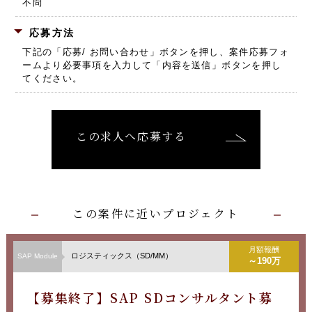
不問
応募方法
下記の「応募/ お問い合わせ」ボタンを押し、
案件応募フォ
ームより必要事項を入力して「内容を送信」ボタンを押し
てください。
この求人へ応募する
この案件に近いプロジェクト
月額報酬
ロジスティックス（SD/MM）
SAP Module
～190万
【募集終了】SAP SDコンサルタント募