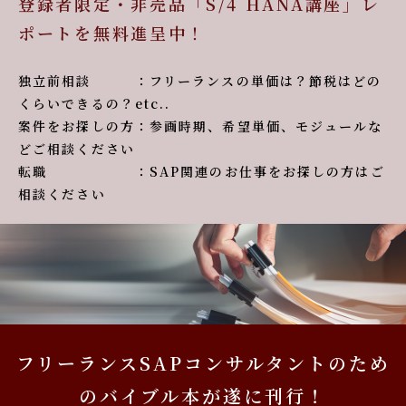
登録者限定・非売品「S/4 HANA講座」レ
ポートを無料進呈中！
独立前相談 ：フリーランスの単価は？節税はどの
くらいできるの？etc..
案件をお探しの方：参画時期、希望単価、モジュールな
どご相談ください
転職 ：SAP関連のお仕事をお探しの方はご
相談ください
フリーランスSAPコンサルタントのため
のバイブル本が遂に刊行！