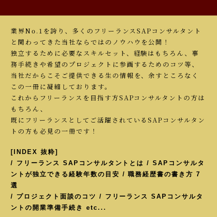
業界No.1を誇り、多くのフリーランスSAPコンサルタント
と関わってきた当社ならではのノウハウを公開！
独立するために必要なスキルセット、経験はもちろん、事
務手続きや希望のプロジェクトに参画するためのコツ等、
当社だからこそご提供できる生の情報を、余すところなく
この一冊に凝縮しております。
これからフリーランスを目指す方SAPコンサルタントの方は
もちろん、
既にフリーランスとしてご活躍されているSAPコンサルタン
トの方も必見の一冊です！
[INDEX 抜粋]
/ フリーランス SAPコンサルタントとは / SAPコンサルタ
ントが独立できる経験年数の目安 / 職務経歴書の書き方 7
選
/ プロジェクト面談のコツ / フリーランス SAPコンサルタ
ントの開業準備手続き etc...