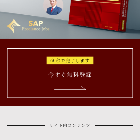
60秒で完了します
今すぐ無料登録
サイト内コンテンツ