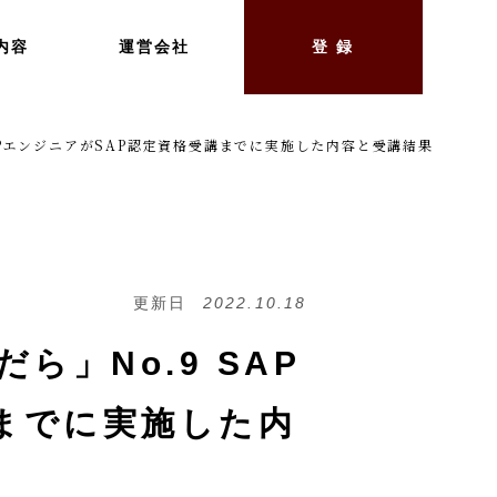
内容
運営会社
登 録
ERPエンジニアがSAP認定資格受講までに実施した内容と受講結果
更新日
2022.10.18
ら」No.9 SAP
講までに実施した内