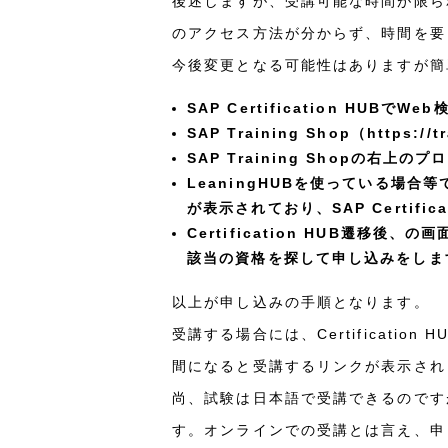
後述しますが、受講可能な時間が限られる
のアクセス方法が分からず、時間を要
今後変更となる可能性はありますが簡
SAP Certification HUBでW
SAP Training Shop（https:/
SAP Training Shopの右
LeaningHUBを使っている場合等で
が表示されており、SAP Certifi
Certification HUB遷移後、
該当の資格を探して申し込みをしま
以上が申し込みの手順となります。
受講する場合には、Certificatio
間になると受講するリンクが表示され
尚、試験は日本語で受講できるのですが、
す。オンラインでの受講とは言え、申