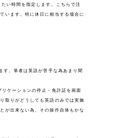
したい時間を指定します。こちらで注
れています。特に休日に相当する場合に
。
れます。筆者は英語が苦手な為あまり聞
アプリケーションの停止・免許証を画面
やり取りがどうしても英語のみでは実施
ことが出来ない為、その操作自体もかな