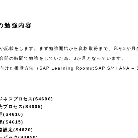
の勉強内容
か記載をします。まず勉強開始から資格取得まで、凡そ3か月
合間の時間で勉強をしていた為、3か月となっています。
推奨方法（SAP Learning RoomのSAP S/4HANA 
ビジネスプロセス(S4600)
販売プロセス(S4605)
(S4610)
(S4615)
格設定(S4620)
トピック(S4650)