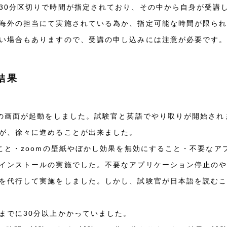
30分区切りで時間が指定されており、その中から自身が受講
海外の担当にて実施されている為か、指定可能な時間が限ら
い場合もありますので、受講の申し込みには注意が必要です
結果
mの画面が起動をしました。試験官と英語でやり取りが開始さ
が、徐々に進めることが出来ました。
すこと・zoomの壁紙やぼかし効果を無効にすること・不要な
インストールの実施でした。不要なアプリケーション停止の
を代行して実施をしました。しかし、試験官が日本語を読む
までに30分以上かかっていました。