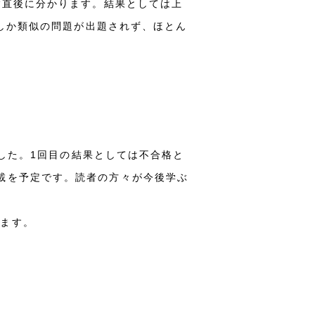
験直後に分かります。結果としては上
程しか類似の問題が出題されず、ほとん
ました。1回目の結果としては不合格と
載を予定です。読者の方々が今後学ぶ
きます。