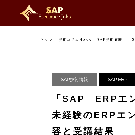
トップ
>
技術コラムNews
>
SAP技術情報
>
「
SAP技術情報
SAP ERP
「SAP ERPエ
未経験のERPエ
容と受講結果