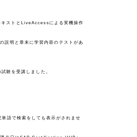
キストとLiveAccessによる実機操作
や機能の説明と章末に学習内容のテストがあ
。
の試験を受講しました。
。上記単語で検索をしても表示がされませ