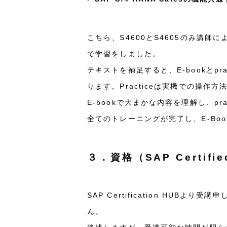
こちら、S4600とS4605のみ講師に
で学習をしました。
テキストを補足すると、E-bookとp
ります。Practiceは実機での操作
E-bookで大まかな内容を理解し、pra
全てのトレーニングが完了し、E-B
３．資格（SAP Certi
SAP Certification H
ん。