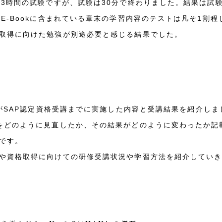
で3時間の試験ですが、試験は30分で終わりました。結果は試
E-Bookに含まれている章末の学習内容のテストは凡そ1割
取得に向けた勉強が別途必要と感じる結果でした。
アがSAP認定資格受講までに実施した内容と受講結果を紹介し
をどのように見直したか、その結果がどのように変わったか記
です。
や資格取得に向けての研修受講状況や学習方法を紹介してい