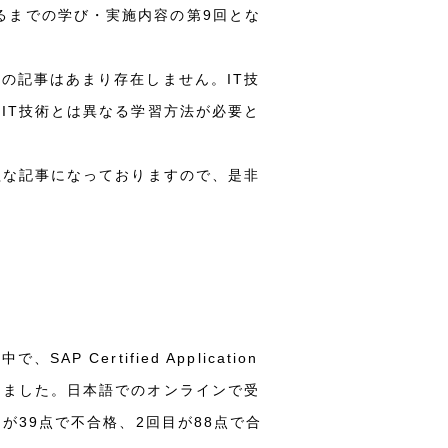
得するまでの学び・実施内容の第9回とな
の記事はあまり存在しません。IT技
IT技術とは異なる学習方法が必要と
益な記事になっておりますので、是非
ertified Application
資格を受講しました。日本語でのオンラインで受
が39点で不合格、2回目が88点で合