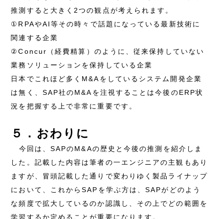
推測すると大きく2つの観点が考えられます。
①RPAやAI等その時々で話題になっている最新技術に
関連する企業
②Concur（経費精算）のように、従来保持していない
業務ソリューションを保持している企業
日本でこれほど多くM&Aをしているシステム開発企業
は無く、SAP社のM&Aを注視することは今後のERP状
況を把握する上で非常に重要です。
５．おわりに
今回は、
SAPのM&Aの歴史と今後の推測を紹介しま
した。記載した内容は筆者の一エンジニアの主観もあり
ますが、冒頭記載した通りで
変わりゆく製品ライナップ
において、これからSAPを学ぶ方は、SAPがどのよう
な頻度で拡大しているのか認識し、その上でどの範囲を
学習するか定めることが重要になります。