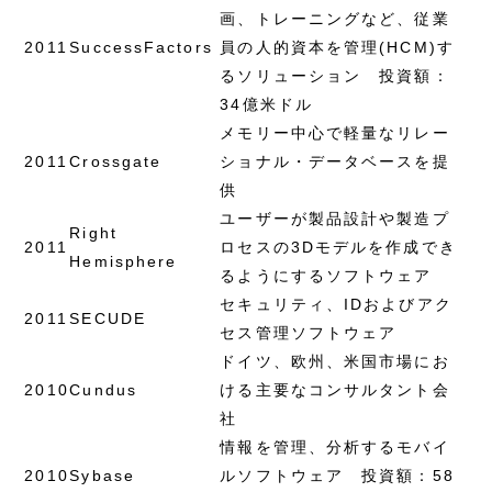
画、トレーニングなど、従業
2011
SuccessFactors
員の人的資本を管理(HCM)す
るソリューション 投資額：
34億米ドル
メモリー中心で軽量なリレー
2011
Crossgate
ショナル・データベースを提
供
ユーザーが製品設計や製造プ
Right
2011
ロセスの3Dモデルを作成でき
Hemisphere
るようにするソフトウェア
セキュリティ、IDおよびアク
2011
SECUDE
セス管理ソフトウェア
ドイツ、欧州、米国市場にお
2010
Cundus
ける主要なコンサルタント会
社
情報を管理、分析するモバイ
2010
Sybase
ルソフトウェア 投資額：58