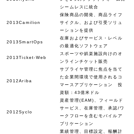
シームレスに統合
保険商品の開発、商品ライフ
2013
Camilion
サイクル、および引受ソリュ
ーションを提供
在庫およびサービス・レベル
2013
SmartOps
の最適化ソフトウェア
スポーツや娯楽施設向けのオ
2013
Ticket-Web
ンラインチケット販売
サプライヤ管理に焦点を当て
た企業間環境で使用されるコ
2012
Ariba
マースアプリケーション 投
資額：43億米ドル
資産管理(EAM)、フィールド
サービス、在庫管理、承認/ワ
2012
Syclo
ークフローを含むモバイルア
プリケーション
業績管理、目標設定、報酬計