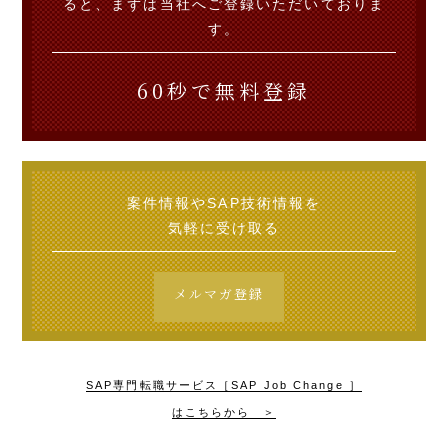
ると、まずは当社へご登録いただいておりま
す。
60秒で無料登録
案件情報やSAP技術情報を
気軽に受け取る
メルマガ登録
SAP専門転職サービス［SAP Job Change ］
はこちらから ＞