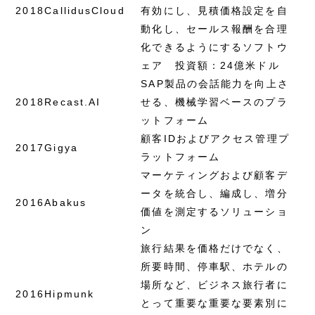
2018
CallidusCloud
有効にし、見積価格設定を自
動化し、セールス報酬を合理
化できるようにするソフトウ
ェア 投資額：24億米ドル
SAP製品の会話能力を向上さ
2018
Recast.AI
せる、機械学習ベースのプラ
ットフォーム
顧客IDおよびアクセス管理プ
2017
Gigya
ラットフォーム
マーケティングおよび顧客デ
ータを統合し、編成し、増分
2016
Abakus
価値を測定するソリューショ
ン
旅行結果を価格だけでなく、
所要時間、停車駅、ホテルの
場所など、ビジネス旅行者に
2016
Hipmunk
とって重要な重要な要素別に