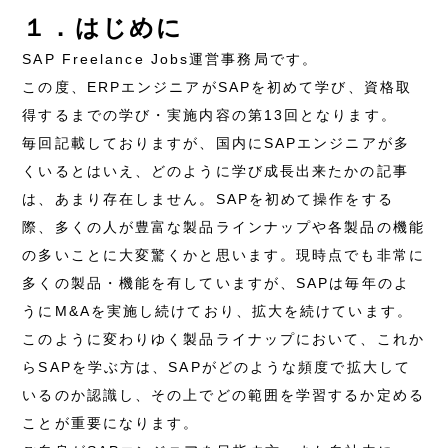
１．はじめに
SAP Freelance Jobs運営事務局です。
この度、ERPエンジニアがSAPを初めて学び、資格取
得するまでの学び・実施内容の第13回となります。
毎回記載しておりますが、国内にSAPエンジニアが多
くいるとはいえ、どのように学び成長出来たかの記事
は、あまり存在しません。SAPを初めて操作をする
際、多くの人が豊富な製品ラインナップや各製品の機能
の多いことに大変驚くかと思います。現時点でも非常に
多くの製品・機能を有していますが、SAPは毎年のよ
うにM&Aを実施し続けており、拡大を続けています。
このように変わりゆく製品ライナップにおいて、これか
らSAPを学ぶ方は、SAPがどのような頻度で拡大して
いるのか認識し、その上でどの範囲を学習するか定める
ことが重要になります。