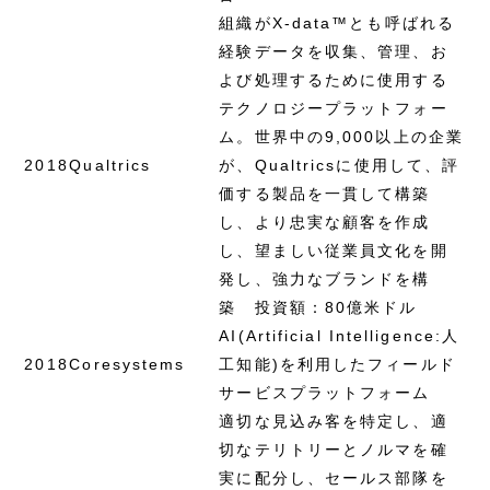
組織がX-data™とも呼ばれる
経験データを収集、管理、お
よび処理するために使用する
テクノロジープラットフォー
ム。世界中の9,000以上の企業
2018
Qualtrics
が、Qualtricsに使用して、評
価する製品を一貫して構築
し、より忠実な顧客を作成
し、望ましい従業員文化を開
発し、強力なブランドを構
築 投資額：80億米ドル
AI(Artificial Intelligence:人
2018
Coresystems
工知能)を利用したフィールド
サービスプラットフォーム
適切な見込み客を特定し、適
切なテリトリーとノルマを確
実に配分し、セールス部隊を