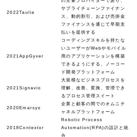
の主要プロバイダーであり、
サプライチェーンファイナン
2022
Taulia
ス、動的割引、および売掛金
ファイナンスを通じて早期支
払いを提供する
コーディングスキルを持たな
いユーザーがWebやモバイル
2021
AppGyver
用のアプリケーションを構築
できるようにする、ノーコー
ド開発プラットフォーム
大規模なビジネスプロセスを
2021
Signavio
理解、改善、変換、管理でき
るプロセス管理スイート
企業と顧客の間でのオムニチ
2020
Emarsys
ャネルプラットフォーム
Robotic Process
2018
Contextor
Automation(RPA)の設計と統
合