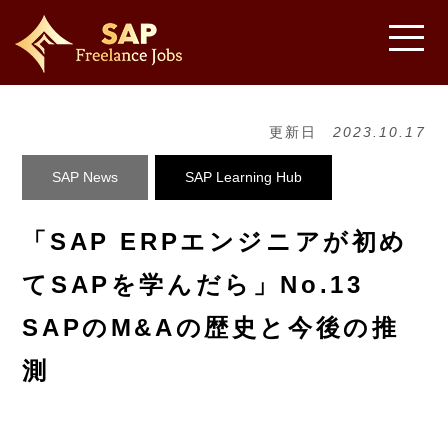
更新日
2023.10.17
SAP News
SAP Learning Hub
「SAP ERPエンジニアが初め
てSAPを学んだら」No.13
SAPのM&Aの歴史と今後の推
測