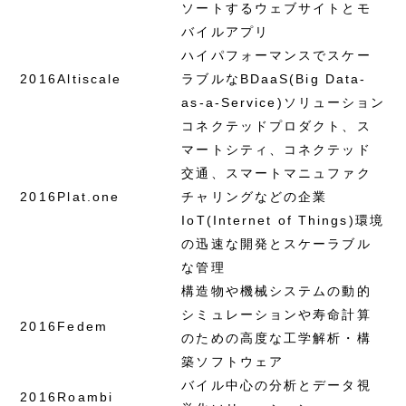
ソートするウェブサイトとモ
バイルアプリ
ハイパフォーマンスでスケー
2016
Altiscale
ラブルなBDaaS(Big Data-
as-a-Service)ソリューション
コネクテッドプロダクト、ス
マートシティ、コネクテッド
交通、スマートマニュファク
2016
Plat.one
チャリングなどの企業
IoT(Internet of Things)環境
の迅速な開発とスケーラブル
な管理
構造物や機械システムの動的
シミュレーションや寿命計算
2016
Fedem
のための高度な工学解析・構
築ソフトウェア
バイル中心の分析とデータ視
2016
Roambi