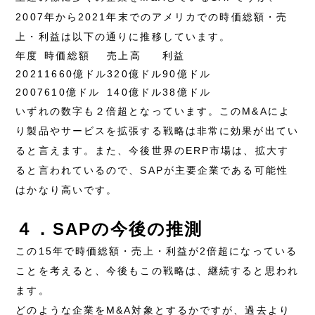
2007年から2021年末でのアメリカでの時価総額・売
上・利益は以下の通りに推移しています。
年度
時価総額
売上高
利益
2021
1660億ドル
320億ドル
90億ドル
2007
610億ドル
140億ドル
38億ドル
いずれの数字も２倍超となっています。このM&Aによ
り製品やサービスを拡張する戦略は非常に効果が出てい
ると言えます。また、今後世界のERP市場は、拡大す
ると言われているので、SAPが主要企業である可能性
はかなり高いです。
４．SAPの今後の推測
この15年で時価総額・売上・利益が2倍超になっている
ことを考えると、今後もこの戦略は、継続すると思われ
ます。
どのような企業をM&A対象とするかですが、過去より