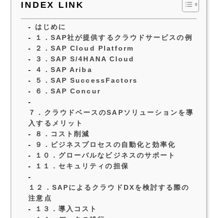
INDEX LINK
はじめに
１．SAP社が提供するクラウドサービスの例
２．SAP Cloud Platform
３．SAP S/4HANA Cloud
４．SAP Ariba
５．SAP SuccessFactors
６．SAP Concur
７．クラウドベースのSAPソリューションを導
入するメリット
８．コスト削減
９．ビジネスプロセスの自動化と効率化
１０．グローバルなビジネスのサポート
１１．セキュリティの担保
１２．SAPによるクラウドDXを検討する際の
注意点
１３．導入コスト