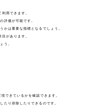
て利用できます。
かの評価が可能です。
どうかは重要な指標となるでしょう。
項目があります。
しょう。
実現できているかを確認できます。
知したり排除したりできるのです。