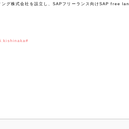
グ株式会社を設立し、SAPフリーランス向けSAP free la
i.kishinaka#