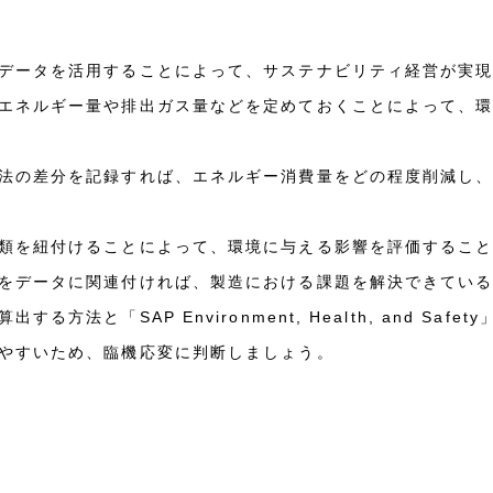
データを活用することによって、サステナビリティ経営が実
エネルギー量や排出ガス量などを定めておくことによって、
法の差分を記録すれば、エネルギー消費量をどの程度削減し
類を紐付けることによって、環境に与える影響を評価するこ
をデータに関連付ければ、製造における課題を解決できてい
方法と「SAP Environment, Health, and Saf
やすいため、臨機応変に判断しましょう。