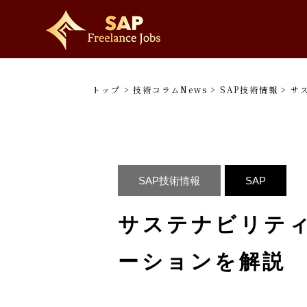
トップ
>
技術コラムNews
>
SAP技術情報
>
サ
SAP技術情報
SAP
サステナビリティ
ーションを解説