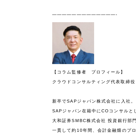
—————————————-
【コラム監修者 プロフィール】
クラウドコンサルティング代表取締役
新卒でSAPジャパン株式会社に入社。
SAPジャパン在籍中にCOコンサル
大和証券SMBC株式会社 投資銀行
一貫して約10年間、会計金融畑のプ