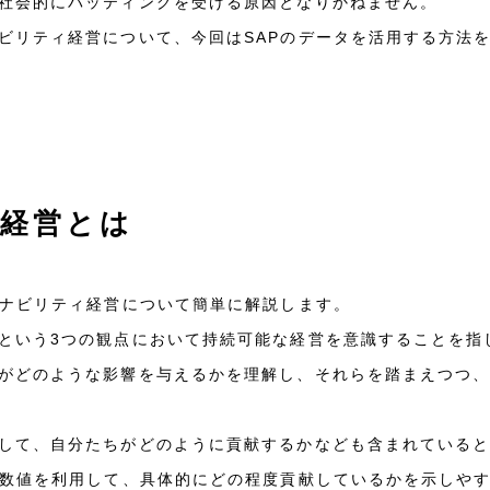
社会的にバッティングを受ける原因となりかねません。
ビリティ経営について、今回はSAPのデータを活用する方法
ィ経営とは
テナビリティ経営について簡単に解説します。
という3つの観点において持続可能な経営を意識することを指
がどのような影響を与えるかを理解し、それらを踏まえつつ
して、自分たちがどのように貢献するかなども含まれている
、数値を利用して、具体的にどの程度貢献しているかを示しや