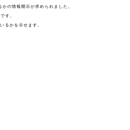
るかの情報開示が求められました。
のです。
ているかを示せます。