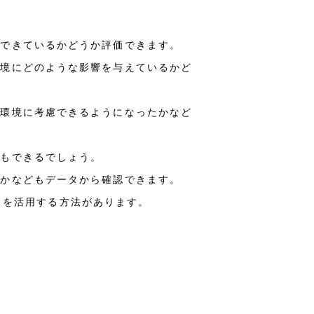
現できているかどうか評価できます。
環境にどのような影響を与えているかど
、環境に考慮できるようになったかなど
ともできるでしょう。
るかなどもデータから確認できます。
ety」を活用する方法があります。