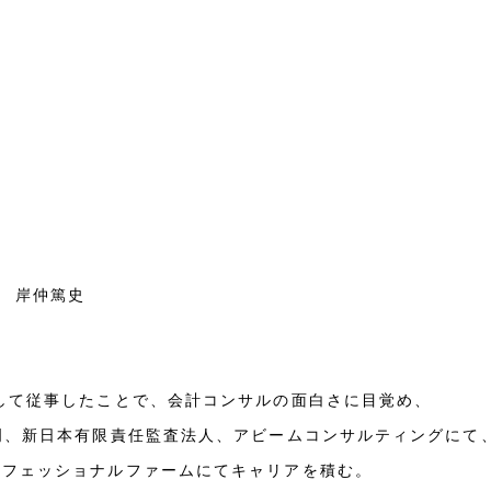
 岸仲篤史
として従事したことで、会計コンサルの面白さに目覚め、
部門、新日本有限責任監査法人、アビームコンサルティングにて
ロフェッショナルファームにてキャリアを積む。