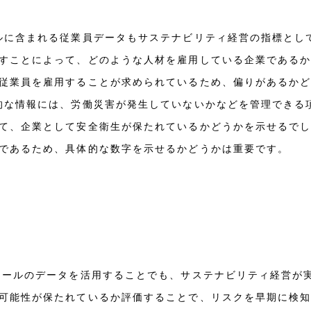
ルに含まれる従業員データもサステナビリティ経営の指標とし
すことによって、どのような人材を雇用している企業である
従業員を雇用することが求められているため、偏りがあるか
的な情報には、労働災害が発生していないかなどを管理できる
て、企業として安全衛生が保たれているかどうかを示せるで
であるため、具体的な数字を示せるかどうかは重要です。
ュールのデータを活用することでも、サステナビリティ経営が
可能性が保たれているか評価することで、リスクを早期に検