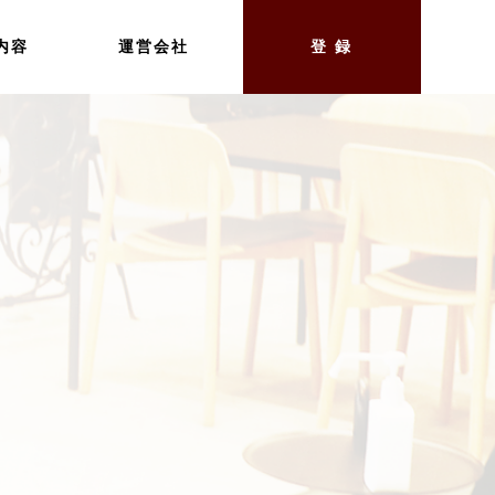
内容
運営会社
登 録