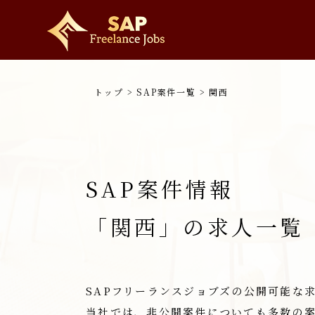
トップ
>
SAP案件一覧
>
関西
SAP案件情報
「関西」の求人一覧
SAPフリーランスジョブズの公開可能な
当社では、非公開案件についても多数の