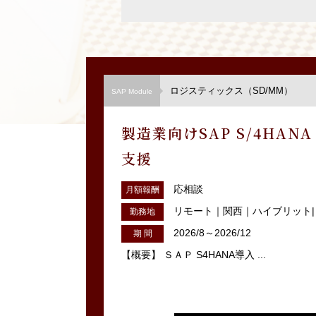
ロジスティックス（SD/MM）
SAP Module
製造業向けSAP S/4HANA
支援
応相談
月額報酬
リモート｜関西｜ハイブリット|
勤務地
2026/8～2026/12
期 間
【概要】 ＳＡＰ S4HANA導入 ...