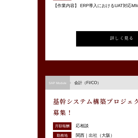
【作業内容】 ERP導入におけるUAT対応MM
詳しく見る
会計（FI/CO）
SAP Module
基幹システム構築プロジェ
募集！
応相談
月額報酬
関西｜出社（大阪）
勤務地