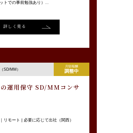
ットでの事前勉強あり）...
詳しく見る
月額報酬
SD/MM）
調整中
の運用保守 SD/MMコンサ
｜リモート | 必要に応じて出社（関西）