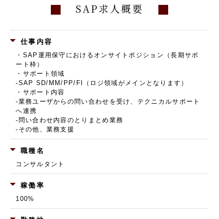
SAP求人概要
仕事内容
・SAP運用保守におけるオンサイトポジション（長期サポ
ート枠）
・サポート領域
‐SAP SD/MM/PP/FI（ロジ領域がメインとなります）
・サポート内容
‐業務ユーザからの問い合わせを受け、テクニカルサポート
へ連携
‐問い合わせ内容のとりまとめ業務
‐その他、業務支援
職種名
コンサルタント
稼働率
100%