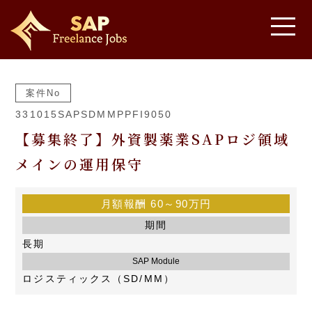
案件No
331015SAPSDMMPPFI9050
【募集終了】外資製薬業SAPロジ領域
メインの運用保守
月額報酬
60～90万円
期間
長期
SAP Module
ロジスティックス（SD/MM）