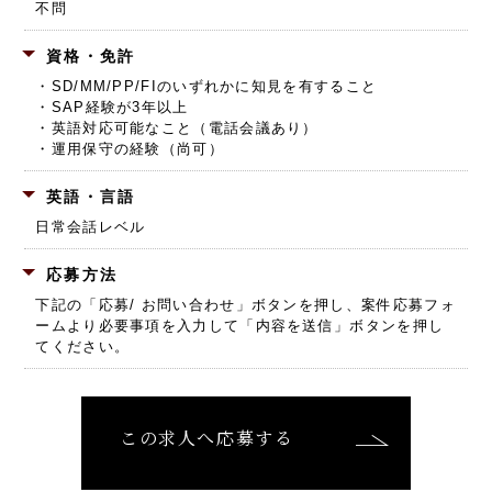
不問
資格・免許
・SD/MM/PP/FIのいずれかに知見を有すること
・SAP経験が3年以上
・英語対応可能なこと（電話会議あり）
・運用保守の経験（尚可）
英語・言語
日常会話レベル
応募方法
下記の「応募/ お問い合わせ」ボタンを押し、
案件応募フォ
ームより必要事項を入力して「内容を送信」ボタンを押し
てください。
この求人へ応募する