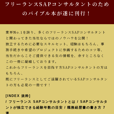
フリーランスSAPコンサルタントのため
のバイブル本が遂に刊行！
業界No.1を誇り、多くのフリーランスSAPコンサルタント
と関わってきた当社ならではのノウハウを公開！
独立するために必要なスキルセット、経験はもちろん、事
務手続きや希望のプロジェクトに参画するためのコツ等、
当社だからこそご提供できる生の情報を、余すところなく
この一冊に凝縮しております。
これからフリーランスを目指す方SAPコンサルタントの方は
もちろん、
既にフリーランスとしてご活躍されているSAPコンサルタン
トの方も必見の一冊です！
[INDEX 抜粋]
/ フリーランス SAPコンサルタントとは / SAPコンサルタ
ントが独立できる経験年数の目安 / 職務経歴書の書き方 7
選