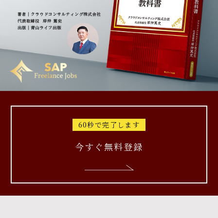
60秒で完了します
今すぐ無料登録