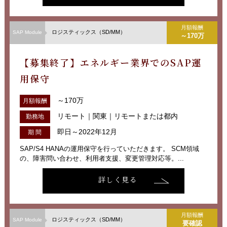
月額報酬
ロジスティックス（SD/MM）
SAP Module
～170万
【募集終了】エネルギー業界でのSAP運
用保守
～170万
月額報酬
リモート｜関東｜リモートまたは都内
勤務地
即日～2022年12月
期 間
SAP/S4 HANAの運用保守を行っていただきます。 SCM領域
の、障害問い合わせ、利用者支援、変更管理対応等。...
詳しく見る
月額報酬
ロジスティックス（SD/MM）
SAP Module
要確認