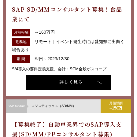
SAP SD/MMコンサルタント募集！食品
業にて
～160万円
月額報酬
リモート｜イベント発生時には愛知県に出向く
勤務地
場合あり
即日～2023/12/30
期 間
S/4導入の要件定義支援、会計・SCM全般がスコープ...
詳しく見る
月額報酬
ロジスティックス（SD/MM）
SAP Module
~150万
【募集終了】自動車業界でのSAP導入支
援(SD/MM/PPコンサルタント募集)