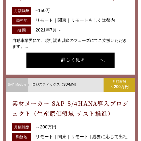
~150万
月額報酬
リモート｜関東｜リモートもしくは都内
勤務地
2021年7月～
期 間
自動車業界にて、現行調査以降のフェーズにてご支援いただき
ます。...
詳しく見る
月額報酬
ロジスティックス（SD/MM）
SAP Module
～200万円
素材メーカー SAP S/4HANA導入プロジ
ェクト（生産原価領域 テスト推進）
～200万円
月額報酬
リモート｜関東｜リモート | 必要に応じて出社
勤務地