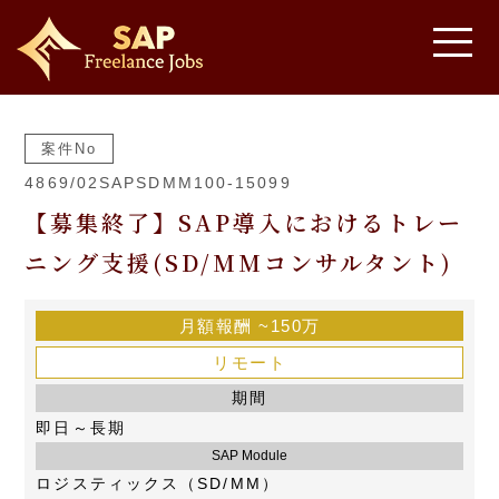
案件No
4869/02SAPSDMM100-15099
【募集終了】SAP導入におけるトレー
ニング支援(SD/MMコンサルタント)
月額報酬
~150万
リモート
期間
即日～長期
SAP Module
ロジスティックス（SD/MM）