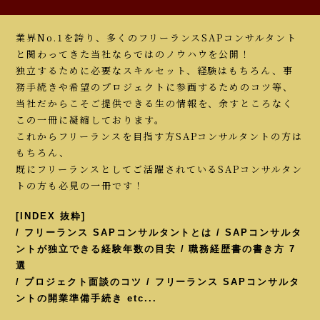
業界No.1を誇り、多くのフリーランスSAPコンサルタント
と関わってきた当社ならではのノウハウを公開！
独立するために必要なスキルセット、経験はもちろん、事
務手続きや希望のプロジェクトに参画するためのコツ等、
当社だからこそご提供できる生の情報を、余すところなく
この一冊に凝縮しております。
これからフリーランスを目指す方SAPコンサルタントの方は
もちろん、
既にフリーランスとしてご活躍されているSAPコンサルタン
トの方も必見の一冊です！
[INDEX 抜粋]
/ フリーランス SAPコンサルタントとは / SAPコンサルタ
ントが独立できる経験年数の目安 / 職務経歴書の書き方 7
選
/ プロジェクト面談のコツ / フリーランス SAPコンサルタ
ントの開業準備手続き etc...