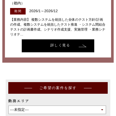
（都内）
2026/1～2026/12
期 間
【業務内容】 複数システムを統括した全体のテスト方針/計画
の作成、複数システムを統括したテスト推進 ・システム間結合
テストの計画書作成、シナリオ作成支援、実施管理 ・業務シナ
リオテ...
詳しく見る
ご希望の案件を探す
勤務エリア