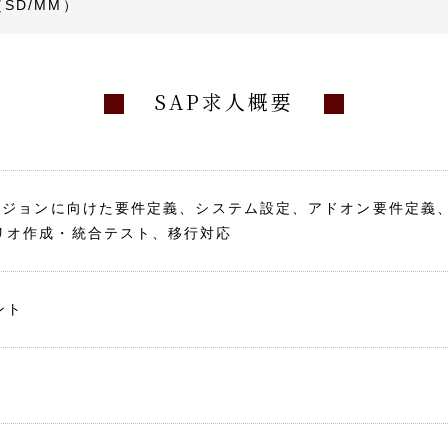
SD/MM）
SAP求人概要
バージョンに向けた要件定義、システム設定、アドオン要件定義
リオ作成・統合テスト、移行対応
ント