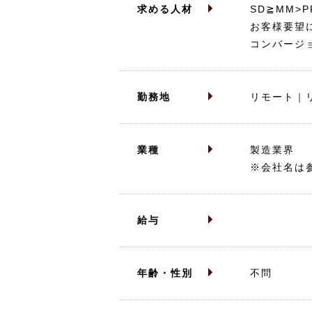
求める人材
SD≧MM>
お客様要望
コンバージ
勤務地
リモート｜
業種
製造業界
※会社名は
給与
年齢・性別
不問