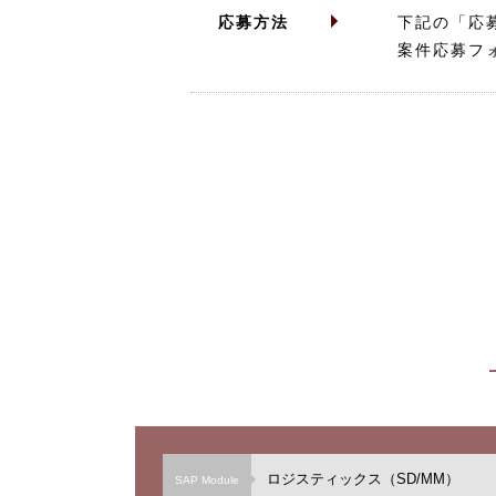
応募方法
下記の「応
案件応募フ
ロジスティックス（SD/MM）
SAP Module