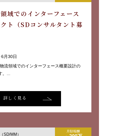
流領域でのインターフェース
クト（SDコンサルタント募
～6月30日
、物流領域でのインターフェース概要設計の
...
詳しく見る
月額報酬
SD/MM）