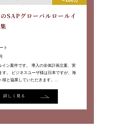
～200万
のSAPグローバルロールイ
募集
ート
月
ルイン案件です。 導入の全体計画立案、実
ます。 ビジネスユーザ様は日本ですが、海
様と協業していただきます。...
詳しく見る