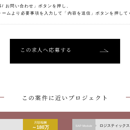
募/ お問い合わせ」ボタンを押し、
ォームより必要事項を入力して「内容を送信」ボタンを押して
この求人へ応募する
この案件に近いプロジェクト
月額報酬
ロジスティックス（
SAP Module
～180万