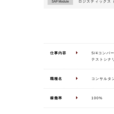
ロジスティックス（
SAP Module
仕事内容
S/4コン
テストシナ
職種名
コンサルタ
稼働率
100%