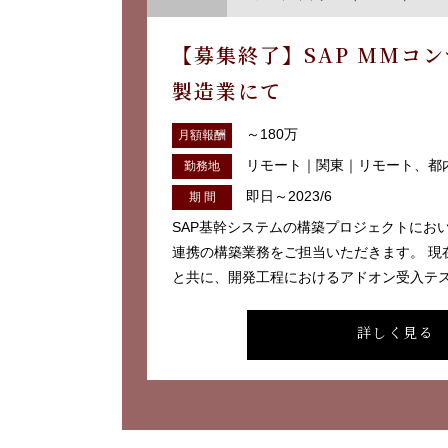
【募集終了】SAP MMコ
製造業にて
～180万
月額報酬
リモート｜関東｜リモート、都
勤務地
即日～2023/6
期 間
SAP基幹システムの構築プロジェクトにお
連携の構築業務をご担当いただきます。 現
と共に、開発工程におけるアドオン受入テスト
詳しく見る