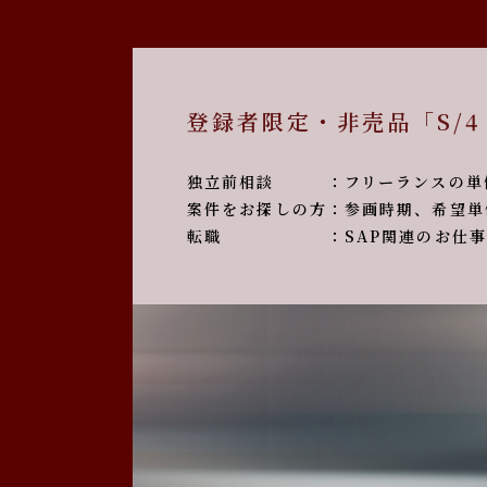
登録者限定・非売品「S/4
独立前相談 ：フリーランスの単価は
案件をお探しの方：参画時期、希望単
転職 ：SAP関連のお仕事を