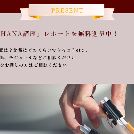
 HANA講座」レポートを無料進呈中！
？節税はどのくらいできるの？etc..
価、モジュールなどご相談ください
お探しの方はご相談ください