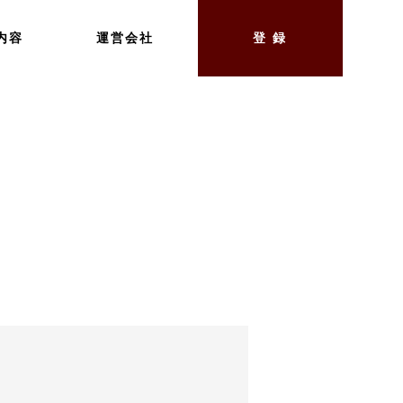
内容
運営会社
登 録