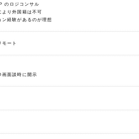
PP のロジコンサル
により外国籍は不可
ョン経験があるのが理想
リモート
参画面談時に開示