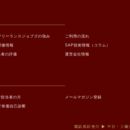
Pフリーランスジョブズの強み
ご利用の流れ
研修情報
SAP技術情報（コラム）
録者の評価
運営会社情報
ご担当者の方
メールマガジン登録
で単価自己診断
電話相談受付 ▶︎ 平日・土曜日