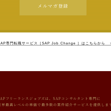
メルマガ登録
SAP専門転職サービス［SAP Job Change ］
はこちらから 
SAPフリーランスジョブズは、SAPコンサルタント専門に
業界最高レベルの単価で最多数の案件紹介サービスを提供しま