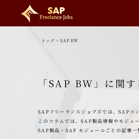
トップ
>
SAP BW
「SAP BW」に関
SAPフリーランスジョブズでは、SAP
このコラムでは、SAP製品情報やモジュ
SAP製品・SAP モジュールごとの記