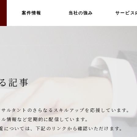
案件情報
当社の強み
サービス
する記事
コンサルタントのさらなるスキルアップを応援しています。
ール情報など定期的に配信しています。
事一覧については、下記のリンクから確認いただけます。