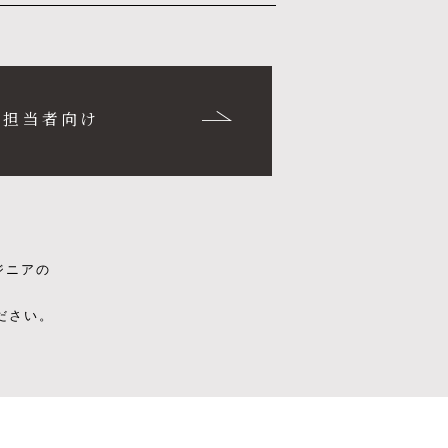
用担当者向け
ジニアの
ださい。