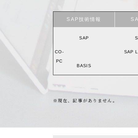
SAP技術情報
S
SAP
S
CO-
SAP L
PC
BASIS
※現在、記事がありません。