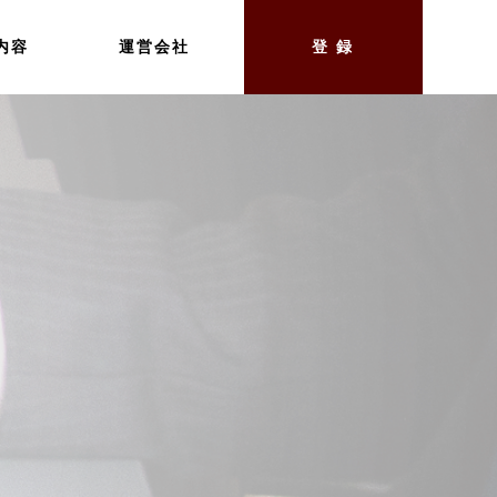
内容
運営会社
登 録