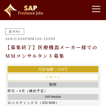
案件No
368/2/3SAPMM100-15099
【募集終了】医療機器メーカー様での
MMコンサルタント募集
月額報酬
~150万
リモート
期間
即日～4月（継続予定）
SAP Module
ロジスティックス（SD/MM）