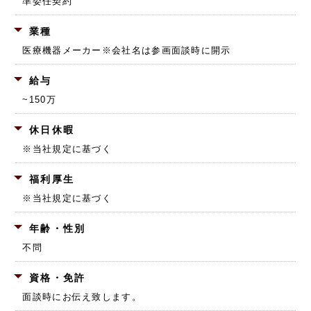
準委任契約
業種
医療機器メーカー
※会社名は参画面談時に開示
給与
~150万
休日休暇
※当社規定に基づく
福利厚生
※当社規定に基づく
年齢・性別
不問
資格・免許
面談時にお伝え致します。