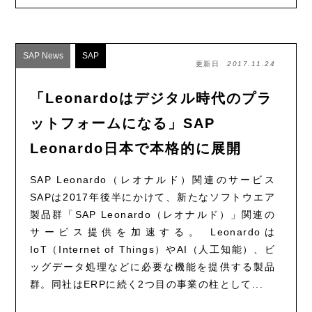
SAP News
SAP
更新日
2017.11.24
「Leonardoはデジタル時代のプラ
ットフォームになる」SAP
Leonardo日本で本格的に展開
SAP Leonardo（レオナルド）関連のサービス
SAPは2017年後半にかけて、新たなソフトウエア
製品群「SAP Leonardo（レオナルド）」関連の
サービス提供を加速する。 Leonardoは
IoT（Internet of Things）やAI（人工知能）、ビ
ッグデータ処理などに必要な機能を提供する製品
群。同社はERPに続く2つ目の事業の柱として...