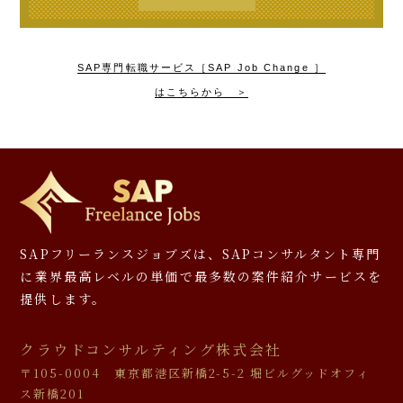
SAP専門転職サービス［SAP Job Change ］
はこちらから ＞
SAPフリーランスジョブズは、SAPコンサルタント専門
に
業界最高レベルの単価で最多数の案件紹介サービスを
提供します。
クラウドコンサルティング株式会社
〒105-0004 東京都港区新橋2-5-2 堀ビルグッドオフィ
ス新橋201