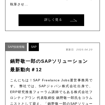
執筆させ...
詳しく見る
SAP技術情報
SAP
更新日
2020.04.20
鍋野敬一郎のSAPソリューション
最新動向＃12
こんにちは！SAP Freelance Jobs運営事務局で
す。 弊社では、SAPジャパン株式会社出身で、
ERP研究推進フォーラム講師でもある株式会社フ
ロンティアワン 代表取締役 鍋野敬一郎氏をコラム
ニストとして迎え、「鍋野敬一郎のSAPソリュー