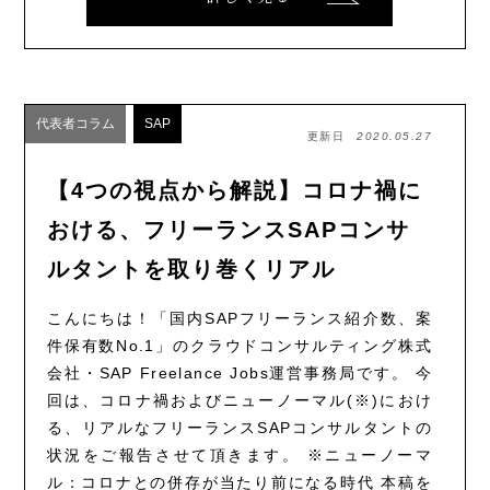
代表者コラム
SAP
更新日
2020.05.27
【4つの視点から解説】コロナ禍に
おける、フリーランスSAPコンサ
ルタントを取り巻くリアル
こんにちは！「国内SAPフリーランス紹介数、案
件保有数No.1」のクラウドコンサルティング株式
会社・SAP Freelance Jobs運営事務局です。 今
回は、コロナ禍およびニューノーマル(※)におけ
る、リアルなフリーランスSAPコンサルタントの
状況をご報告させて頂きます。 ※ニューノーマ
ル：コロナとの併存が当たり前になる時代 本稿を