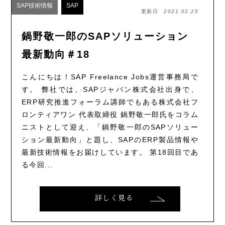
SAP技術情報
SAP
更新日
2021.02.25
鍋野敬一郎のSAPソリューション
最新動向＃18
こんにちは！SAP Freelance Jobs運営事務局で
す。 弊社では、SAPジャパン株式会社出身で、
ERP研究推進フォーラム講師でもある株式会社フ
ロンティアワン 代表取締役 鍋野敬一郎氏をコラム
ニストとして迎え、「鍋野敬一郎のSAPソリュー
ション最新動向」と題し、SAPのERP製品情報や
最新技術情報をお届けしています。 第18回目であ
る今回...
詳しく見る