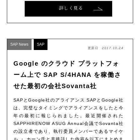
詳しく見る
SAP News
SAP
更新日
2017.10.24
Google のクラウド プラットフォ
ーム上で SAP S/4HANA を稼働さ
せた最初の会社Sovanta社
SAPとGoogle社のアライアンス SAPとGoogle社
は、完璧なタイミングでアライアンスをしたと今
年の最初に報じられました。最近開催された
SAPPHIRENOW ASUG Annual会議でSovanta社
の設立者であり、執行委員メンバーであるマイケ
ル ・ カーン氏と直接話した内容を以下にまとめま