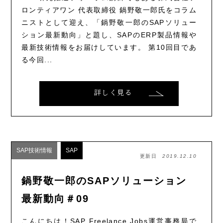
ロンティアワン 代表取締役 鍋野敬一郎氏をコラム
ニストとして迎え、「鍋野敬一郎のSAPソリュー
ション最新動向」と題し、SAPのERP製品情報や
最新技術情報をお届けしています。 第10回目であ
る今回...
詳しく見る
SAP技術情報
SAP
更新日
2019.12.10
鍋野敬一郎のSAPソリューション
最新動向＃09
こんにちは！SAP Freelance Jobs運営事務局で