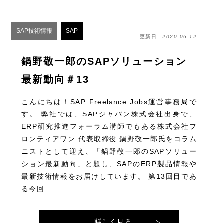
SAP技術情報
SAP
更新日
2020.06.12
鍋野敬一郎のSAPソリューション
最新動向＃13
こんにちは！SAP Freelance Jobs運営事務局で
す。 弊社では、SAPジャパン株式会社出身で、
ERP研究推進フォーラム講師でもある株式会社フ
ロンティアワン 代表取締役 鍋野敬一郎氏をコラム
ニストとして迎え、「鍋野敬一郎のSAPソリュー
ション最新動向」と題し、SAPのERP製品情報や
最新技術情報をお届けしています。 第13回目であ
る今回...
詳しく見る