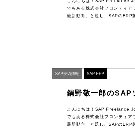
こんにちは！SAP Freelan
でもある株式会社フロンティアワ
最新動向」と題し、SAPのERP
SAP技術情報
SAP ERP
鍋野敬一郎のSAP
こんにちは！SAP Freelan
でもある株式会社フロンティアワ
最新動向」と題し、SAPのERP