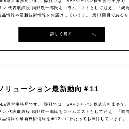
ce Jobs運営事務局です。 弊社では、SAPジャパン株式会社出身
ン 代表取締役 鍋野敬一郎氏をコラムニストとして迎え、「鍋野
製品情報や最新技術情報をお届けしています。 第11回目である今回
詳しく見る
ソリューション最新動向＃11
ce Jobs運営事務局です。 弊社では、SAPジャパン株式会社出身
ン 代表取締役 鍋野敬一郎氏をコラムニストとして迎え、「鍋野
製品情報や最新技術情報を全12回にわたってお届けしています。 第