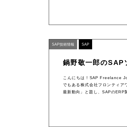
SAP技術情報
SAP
鍋野敬一郎のSAP
こんにちは！SAP Freelan
でもある株式会社フロンティアワ
最新動向」と題し、SAPのERP