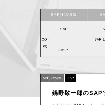
SAP技術情報
S
SAP
S
CO-
SAP L
PC
BASIS
SAP技術情報
SAP
鍋野敬一郎のSAP