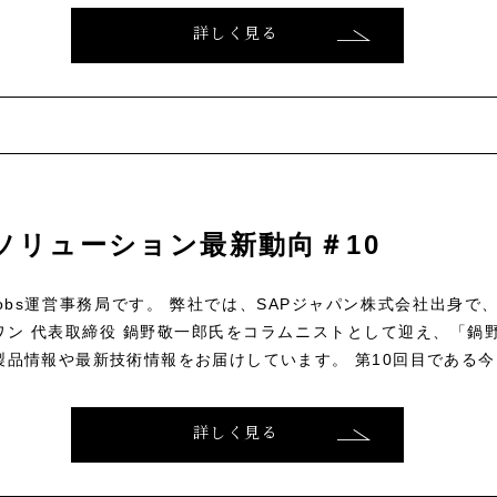
詳しく見る
ソリューション最新動向＃10
ce Jobs運営事務局です。 弊社では、SAPジャパン株式会社出身
ン 代表取締役 鍋野敬一郎氏をコラムニストとして迎え、「鍋野
製品情報や最新技術情報をお届けしています。 第10回目である今回
詳しく見る