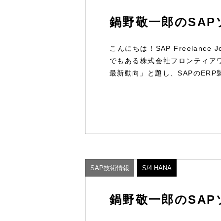
鍋野敬一郎のSAP
こんにちは！SAP Freelan
でもある株式会社フロンティアワ
最新動向」と題し、SAPのERP
SAP技術情報
S/4 HANA
鍋野敬一郎のSAP