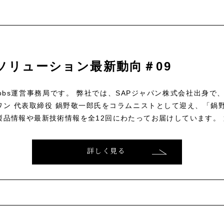
ソリューション最新動向＃09
ce Jobs運営事務局です。 弊社では、SAPジャパン株式会社出身
ン 代表取締役 鍋野敬一郎氏をコラムニストとして迎え、「鍋野
製品情報や最新技術情報を全12回にわたってお届けしています。 第
詳しく見る