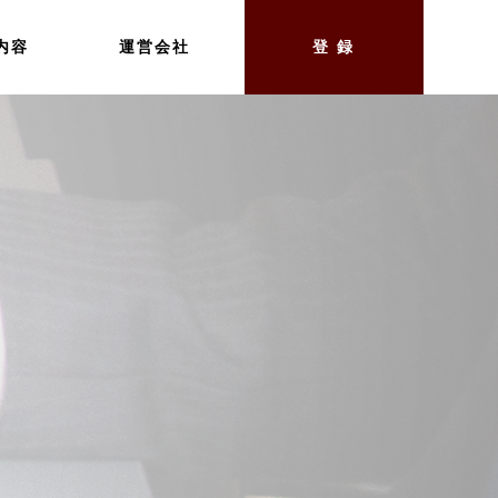
内容
運営会社
登 録