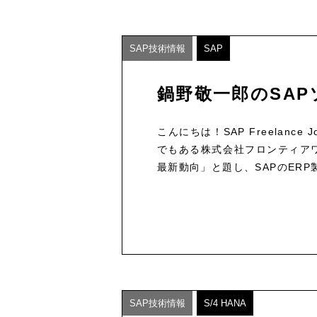
SAP技術情報
SAP
鍋野敬一郎のSAP
こんにちは！SAP Freelan
でもある株式会社フロンティアワ
最新動向」と題し、SAPのERP
SAP技術情報
S/4 HANA