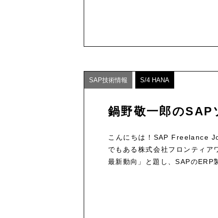
SAP技術情報
S/4 HANA
鍋野敬一郎のSAP
こんにちは！SAP Freelan
でもある株式会社フロンティアワ
最新動向」と題し、SAPのERP