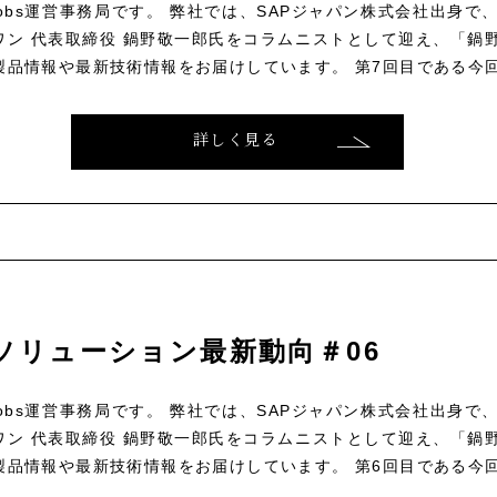
ce Jobs運営事務局です。 弊社では、SAPジャパン株式会社出身
ン 代表取締役 鍋野敬一郎氏をコラムニストとして迎え、「鍋野
製品情報や最新技術情報をお届けしています。 第7回目である今回は
詳しく見る
ソリューション最新動向＃06
ce Jobs運営事務局です。 弊社では、SAPジャパン株式会社出身
ン 代表取締役 鍋野敬一郎氏をコラムニストとして迎え、「鍋野
製品情報や最新技術情報をお届けしています。 第6回目である今回は