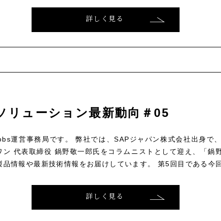
詳しく見る
ソリューション最新動向＃05
ce Jobs運営事務局です。 弊社では、SAPジャパン株式会社出身
ン 代表取締役 鍋野敬一郎氏をコラムニストとして迎え、「鍋野
製品情報や最新技術情報をお届けしています。 第5回目である今回は
詳しく見る