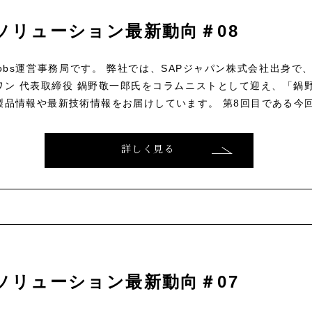
ソリューション最新動向＃08
ce Jobs運営事務局です。 弊社では、SAPジャパン株式会社出身
ン 代表取締役 鍋野敬一郎氏をコラムニストとして迎え、「鍋野
製品情報や最新技術情報をお届けしています。 第8回目である今回は
詳しく見る
ソリューション最新動向＃07